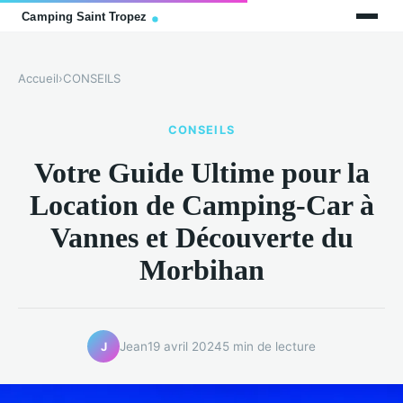
Accueil
›
CONSEILS
CONSEILS
Votre Guide Ultime pour la
Location de Camping-Car à
Vannes et Découverte du
Morbihan
Jean
19 avril 2024
5 min de lecture
J