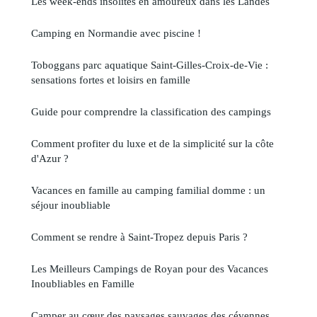
Les week-ends insolites en amoureux dans les Landes
Camping en Normandie avec piscine !
Toboggans parc aquatique Saint-Gilles-Croix-de-Vie :
sensations fortes et loisirs en famille
Guide pour comprendre la classification des campings
Comment profiter du luxe et de la simplicité sur la côte
d'Azur ?
Vacances en famille au camping familial domme : un
séjour inoubliable
Comment se rendre à Saint-Tropez depuis Paris ?
Les Meilleurs Campings de Royan pour des Vacances
Inoubliables en Famille
Camper au cœur des paysages sauvages des cévennes