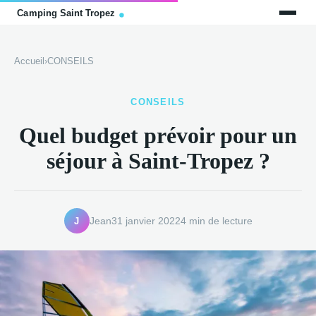
Accueil
›
CONSEILS
CONSEILS
Quel budget prévoir pour un
séjour à Saint-Tropez ?
J
Jean
31 janvier 2022
4 min de lecture