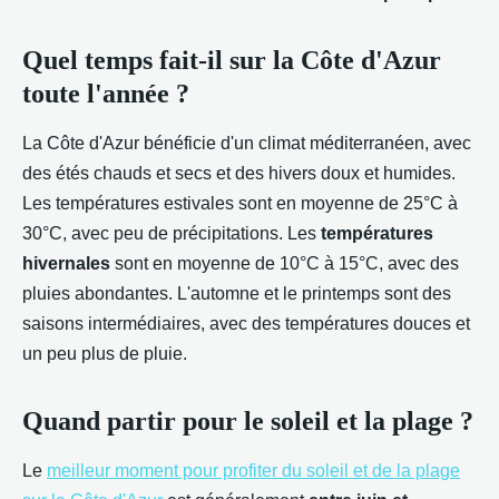
Quel temps fait-il sur la Côte d'Azur
toute l'année ?
La Côte d'Azur bénéficie d'un climat méditerranéen, avec
des étés chauds et secs et des hivers doux et humides.
Les températures estivales sont en moyenne de 25°C à
30°C, avec peu de précipitations. Les
températures
hivernales
sont en moyenne de 10°C à 15°C, avec des
pluies abondantes. L'automne et le printemps sont des
saisons intermédiaires, avec des températures douces et
un peu plus de pluie.
Quand partir pour le soleil et la plage ?
Le
meilleur moment pour profiter du soleil et de la plage