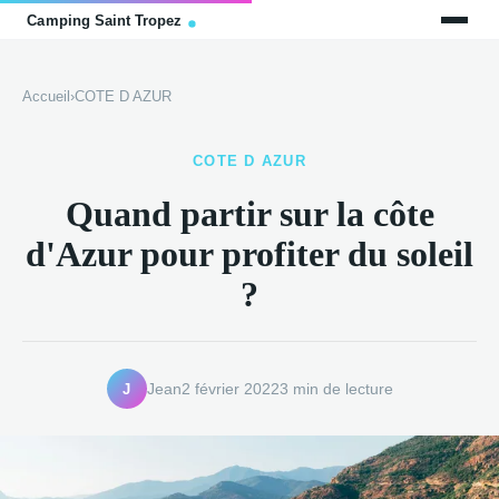
Accueil
›
COTE D AZUR
COTE D AZUR
Quand partir sur la côte
d'Azur pour profiter du soleil
?
J
Jean
2 février 2022
3 min de lecture