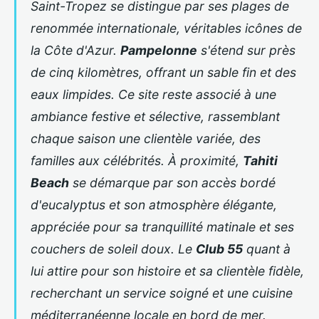
Saint-Tropez se distingue par ses plages de
renommée internationale, véritables icônes de
la Côte d'Azur.
Pampelonne
s'étend sur près
de cinq kilomètres, offrant un sable fin et des
eaux limpides. Ce site reste associé à une
ambiance festive et sélective, rassemblant
chaque saison une clientèle variée, des
familles aux célébrités. À proximité,
Tahiti
Beach
se démarque par son accès bordé
d'eucalyptus et son atmosphère élégante,
appréciée pour sa tranquillité matinale et ses
couchers de soleil doux. Le
Club 55
quant à
lui attire pour son histoire et sa clientèle fidèle,
recherchant un service soigné et une cuisine
méditerranéenne locale en bord de mer.