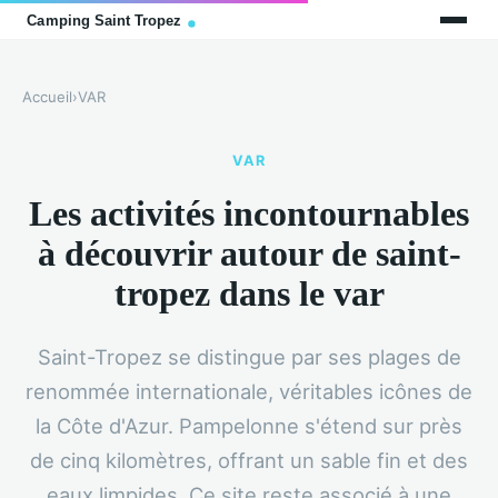
Accueil
›
VAR
VAR
Les activités incontournables
à découvrir autour de saint-
tropez dans le var
Saint-Tropez se distingue par ses plages de
renommée internationale, véritables icônes de
la Côte d'Azur. Pampelonne s'étend sur près
de cinq kilomètres, offrant un sable fin et des
eaux limpides. Ce site reste associé à une