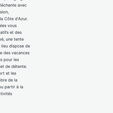
lléchante avec
sion,
la Côte d'Azur.
ales vous
atifs et des
pé, une tente
 lieu dispose de
que des vacances
s pour les
 et de détente.
rt et les
mbre de la
u partir à la
tivités