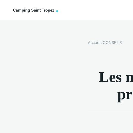
Accueil
›
CONSEILS
Les m
pr