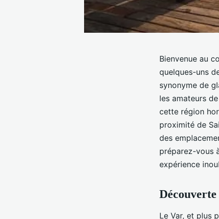
Bienvenue au cœu
quelques-uns de
synonyme de gla
les amateurs de
cette région ho
proximité de Sai
des emplacement
préparez-vous à
expérience inoub
Découverte 
Le Var, et plus 