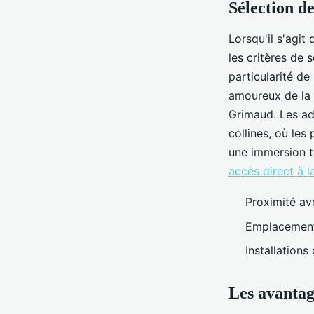
Sélection d
Lorsqu'il s'agit
les critères de 
particularité de
amoureux de la 
Grimaud. Les ad
collines, où les
une immersion t
accès direct à l
Proximité av
Emplacements
Installations
Les avantag