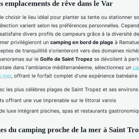
es emplacements de rêve dans le Var
 de choisir le lieu idéal pour planter sa tente ou stationner
sélection varient selon les préférences personnelles. Cepend
 satisfaire divers profils de campeurs grâce à la diversité d
mer privilégieront un
camping en bord de plage
à Ramatuel
eptes de tranquillité s'orienteront vers des domaines niché
 panoramas sur le
Golfe de Saint Tropez
se dévoilent à pert
otale dans l'ambiance méditerranéenne, sélectionnez un
ca
a mer
, offrant le forfait complet d'une expérience balnéaire
ec les plus célèbres plages de Saint Tropez et ses environs
 offrant une vue imprenable sur le littoral varois
 de luxe intégrant piscines, spas et restaurants gastronomi
es du camping proche de la mer à Saint Tr