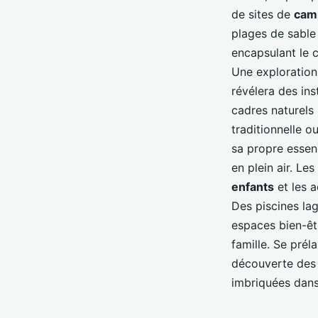
de sites de
cam
plages de sable 
encapsulant le 
Une exploratio
révélera des ins
cadres naturels
traditionnelle 
sa propre essenc
en plein air. L
enfants
et les a
Des piscines lag
espaces bien-êtr
famille. Se prél
découverte des 
imbriquées dans