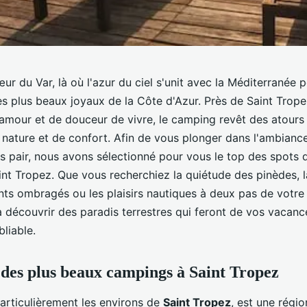
r du Var, là où l'azur du ciel s'unit avec la Méditerranée p
s plus beaux joyaux de la Côte d'Azur. Près de Saint Trope
mour et de douceur de vivre, le camping revêt des atours
 nature et de confort. Afin de vous plonger dans l'ambianc
rs pair, nous avons sélectionné pour vous le top des spots
nt Tropez. Que vous recherchiez la quiétude des pinèdes, la
s ombragés ou les plaisirs nautiques à deux pas de votre 
 découvrir des paradis terrestres qui feront de vos vacanc
liable.
des plus beaux campings à Saint Tropez
particulièrement les environs de
Saint Tropez
, est une régi