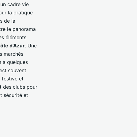
'un cadre vie
our la pratique
s de la
utre le panorama
des éléments
ôte d'Azur
. Une
es marchés
es à quelques
 est souvent
festive et
t des clubs pour
t sécurité et