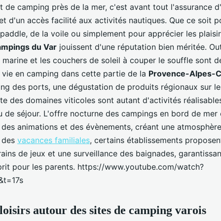
de camping près de la mer, c'est avant tout l'assurance d
t d'un accès facilité aux activités nautiques. Que ce soit p
paddle, de la voile ou simplement pour apprécier les plaisir
ampings du Var
jouissent d'une réputation bien méritée. O
e marine et les couchers de soleil à couper le souffle sont 
a vie en camping dans cette partie de la
Provence-Alpes-C
ng des ports, une dégustation de produits régionaux sur l
ite des domaines viticoles sont autant d'activités réalisabl
eu de séjour. L'offre nocturne des campings en bord de mer
des animations et des évènements, créant une atmosphère 
r des
vacances familiales
, certains établissements proposen
rains de jeux et une surveillance des baignades, garantissan
esprit pour les parents. https://www.youtube.com/watch?
&t=17s
 loisirs autour des sites de camping varois