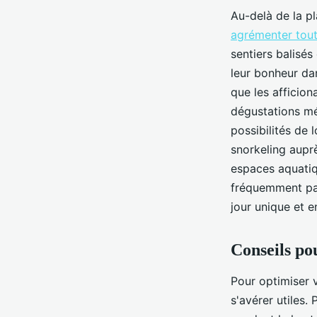
Au-delà de la pl
agrémenter tout
sentiers balisés
leur bonheur da
que les afficion
dégustations mé
possibilités de
snorkeling auprè
espaces aquatiqu
fréquemment par
jour unique et 
Conseils po
Pour optimiser 
s'avérer utiles.