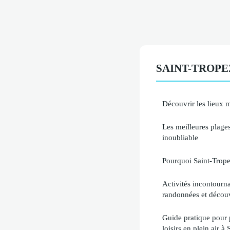
SAINT-TROPEZ 
Découvrir les lieux 
Les meilleures plage
inoubliable
Pourquoi Saint-Trope
Activités incontourna
randonnées et découv
Guide pratique pour 
loisirs en plein air à