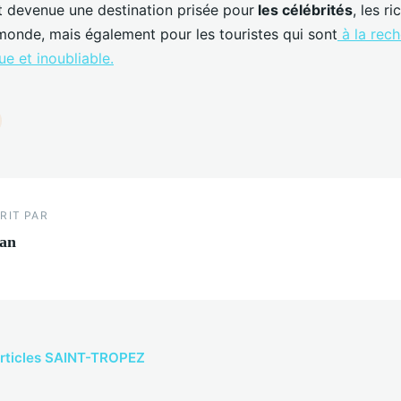
t devenue une destination prisée pour
les célébrités
, les ri
monde, mais également pour les touristes qui sont
à la rec
e et inoubliable.
RIT PAR
an
 articles SAINT-TROPEZ