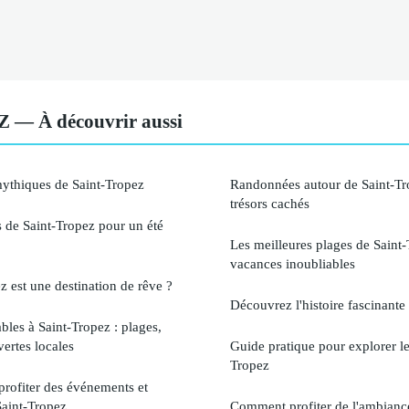
— À découvrir aussi
mythiques de Saint-Tropez
Randonnées autour de Saint-Tr
trésors cachés
s de Saint-Tropez pour un été
Les meilleures plages de Saint
vacances inoubliables
z est une destination de rêve ?
Découvrez l'histoire fascinante
bles à Saint-Tropez : plages,
ertes locales
Guide pratique pour explorer l
Tropez
profiter des événements et
 Saint-Tropez
Comment profiter de l'ambiance