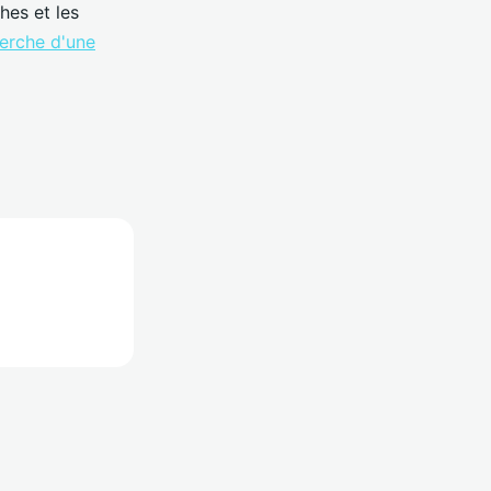
ches et les
herche d'une