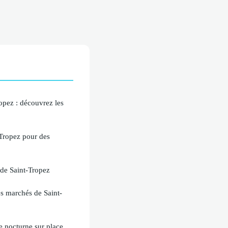
opez : découvrez les
-Tropez pour des
 de Saint-Tropez
es marchés de Saint-
 nocturne sur place