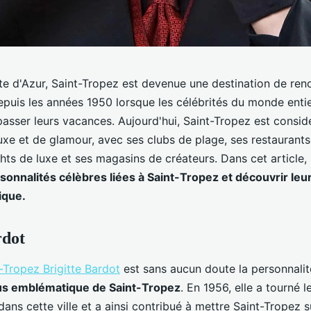
ôte d'Azur, Saint-Tropez est devenue une destination de r
epuis les années 1950 lorsque les célébrités du monde enti
sser leurs vacances. Aujourd'hui, Saint-Tropez est cons
uxe et de glamour, avec ses clubs de plage, ses restaurant
ts de luxe et ses magasins de créateurs. Dans cet article, 
rsonnalités célèbres liées à Saint-Tropez et découvrir leu
ique.
rdot
-Tropez Brigitte Bardot
est sans aucun doute la personnali
lus emblématique de Saint-Tropez
. En 1956, elle a tourné l
ans cette ville et a ainsi contribué à mettre Saint-Tropez su