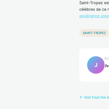
Saint-Tropez es
célèbres de ce 
expérience uniqu
SAINT-TROPEZ
EC
J
Je
← Voir tous les