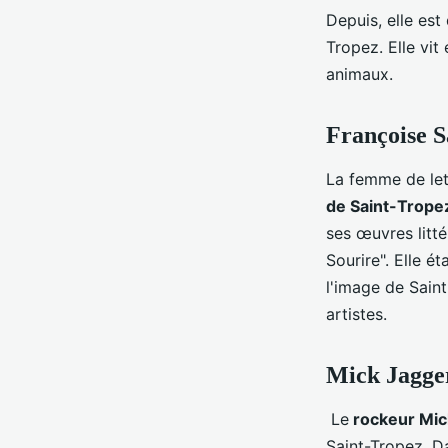
Depuis, elle est
Tropez. Elle vi
animaux.
Françoise 
La femme de let
de Saint-Trope
ses œuvres litté
Sourire". Elle é
l'image de Saint
artistes.
Mick Jagg
Le
rockeur Mic
Saint-Tropez. Da