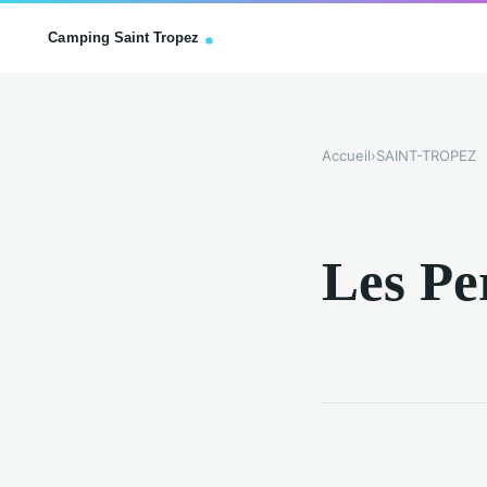
Accueil
›
SAINT-TROPEZ
Les Pe