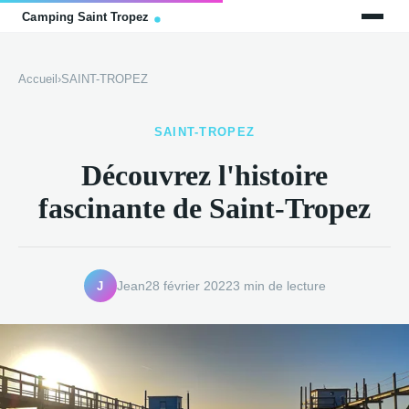
Accueil
›
SAINT-TROPEZ
SAINT-TROPEZ
Découvrez l'histoire
fascinante de Saint-Tropez
J
Jean
28 février 2022
3 min de lecture